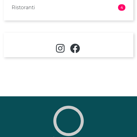
Ristoranti
4