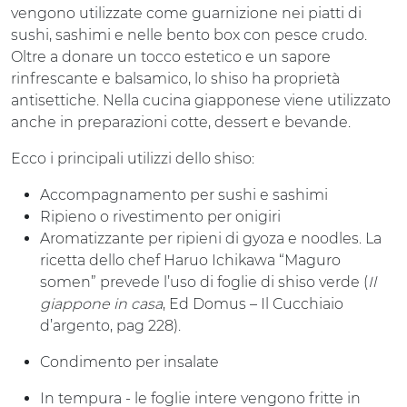
vengono utilizzate come guarnizione nei piatti di
sushi, sashimi e nelle bento box con pesce crudo.
Oltre a donare un tocco estetico e un sapore
rinfrescante e balsamico, lo shiso ha proprietà
antisettiche. Nella cucina giapponese viene utilizzato
anche in preparazioni cotte, dessert e bevande.
Ecco i principali utilizzi dello shiso:
Accompagnamento per sushi e sashimi
Ripieno o rivestimento per onigiri
Aromatizzante per ripieni di gyoza e noodles. La
ricetta dello chef Haruo Ichikawa “Maguro
somen” prevede l’uso di foglie di shiso verde (
Il
giappone in casa
, Ed Domus – Il Cucchiaio
d’argento, pag 228).
Condimento per insalate
In tempura - le foglie intere vengono fritte in