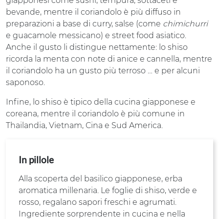
giapponesi come sushi, tempura, sottaceti e
bevande, mentre il coriandolo è più diffuso in
preparazioni a base di curry, salse (come
chimichurri
e guacamole messicano) e street food asiatico.
Anche il gusto li distingue nettamente: lo shiso
ricorda la menta con note di anice e cannella, mentre
il coriandolo ha un gusto più terroso … e per alcuni
saponoso.
Infine, lo shiso è tipico della cucina giapponese e
coreana, mentre il coriandolo è più comune in
Thailandia, Vietnam, Cina e Sud America.
In pillole
Alla scoperta del basilico giapponese, erba
aromatica millenaria. Le foglie di shiso, verde e
rosso, regalano sapori freschi e agrumati.
Ingrediente sorprendente in cucina e nella