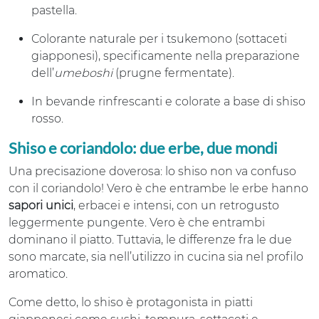
pastella.
Colorante naturale per i tsukemono (sottaceti
giapponesi), specificamente nella preparazione
dell’
umeboshi
(prugne fermentate).
In bevande rinfrescanti e colorate a base di shiso
rosso.
Shiso e coriandolo: due erbe, due mondi
Una precisazione doverosa: lo shiso non va confuso
con il coriandolo! Vero è che entrambe le erbe hanno
sapori unici
, erbacei e intensi, con un retrogusto
leggermente pungente. Vero è che entrambi
dominano il piatto. Tuttavia, le differenze fra le due
sono marcate, sia nell’utilizzo in cucina sia nel profilo
aromatico.
Come detto, lo shiso è protagonista in piatti