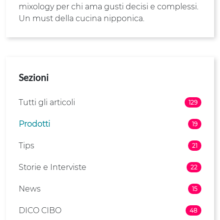
mixology per chi ama gusti decisi e complessi.
Un must della cucina nipponica.
Sezioni
Tutti gli articoli
129
Prodotti
19
Tips
21
Storie e Interviste
22
News
15
DICO CIBO
48