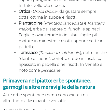
frittate, vellutate e pesti;
Ortica
(
Urtica dioica
), da gustare sempre
cotta, ottima in zuppe e risotti;
Piantaggine
(
Plantago lanceolata
e
Plantago
major
), erba dal sapore di funghi e spinaci.
Foglie giovani crude in insalata, foglie più
mature in minestre e risotti, oppure cotte in
padella;
Tarassaco
(
Taraxacum officinale
), detto anche
"dente di leone", perfetto crudo in insalata,
ripassato in padella o nei risotti. In Veneto è
noto come
pissacane
.
Primavera nel piatto: erbe spontanee,
germogli e altre meraviglie della natura
Altre erbe spontanee meno conosciute, ma
altrettanto affascinanti e versatili: