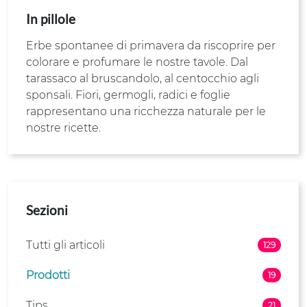
In pillole
Erbe spontanee di primavera da riscoprire per
colorare e profumare le nostre tavole. Dal
tarassaco al bruscandolo, al centocchio agli
sponsali. Fiori, germogli, radici e foglie
rappresentano una ricchezza naturale per le
nostre ricette.
Sezioni
Tutti gli articoli
129
Prodotti
19
Tips
21