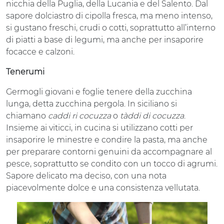
nicchia della Puglia, della Lucania e del Salento. Dal
sapore dolciastro di cipolla fresca, ma meno intenso,
si gustano freschi, crudi o cotti, soprattutto all’interno
di piatti a base di legumi, ma anche per insaporire
focacce e calzoni.
Tenerumi
Germogli giovani e foglie tenere della zucchina
lunga, detta zucchina pergola. In siciliano si
chiamano
caddi ri cocuzza
o
tàddi di cocuzza
.
Insieme ai viticci, in cucina si utilizzano cotti per
insaporire le minestre e condire la pasta, ma anche
per preparare contorni genuini da accompagnare al
pesce, soprattutto se condito con un tocco di agrumi.
Sapore delicato ma deciso, con una nota
piacevolmente dolce e una consistenza vellutata.