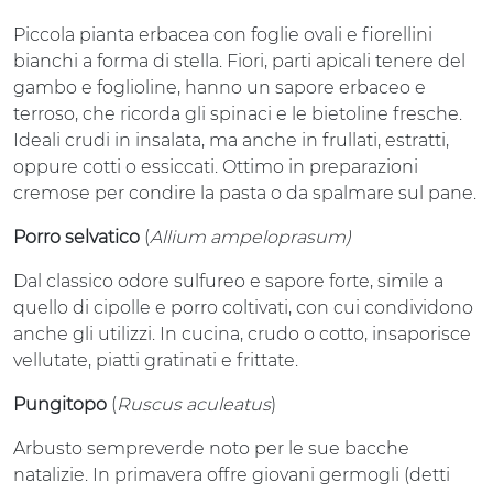
Piccola pianta erbacea con foglie ovali e fiorellini
bianchi a forma di stella. Fiori, parti apicali tenere del
gambo e foglioline, hanno un sapore erbaceo e
terroso, che ricorda gli spinaci e le bietoline fresche.
Ideali crudi in insalata, ma anche in frullati, estratti,
oppure cotti o essiccati. Ottimo in preparazioni
cremose per condire la pasta o da spalmare sul pane.
Porro selvatico
(
Allium ampeloprasum)
Dal classico odore sulfureo e sapore forte, simile a
quello di cipolle e porro coltivati, con cui condividono
anche gli utilizzi. In cucina, crudo o cotto, insaporisce
vellutate, piatti gratinati e frittate.
Pungitopo
(
Ruscus aculeatus
)
Arbusto sempreverde noto per le sue bacche
natalizie. In primavera offre giovani germogli (detti