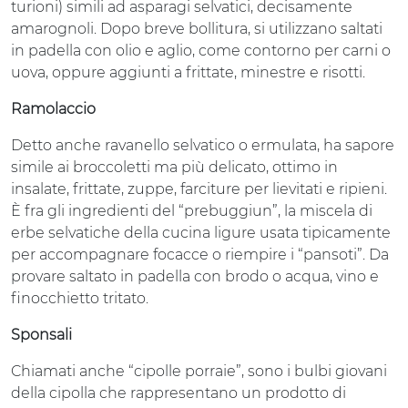
turioni) simili ad asparagi selvatici, decisamente
amarognoli. Dopo breve bollitura, si utilizzano saltati
in padella con olio e aglio, come contorno per carni o
uova, oppure aggiunti a frittate, minestre e risotti.
Ramolaccio
Detto anche ravanello selvatico o ermulata, ha sapore
simile ai broccoletti ma più delicato, ottimo in
insalate, frittate, zuppe, farciture per lievitati e ripieni.
È fra gli ingredienti del “prebuggiun”, la miscela di
erbe selvatiche della cucina ligure usata tipicamente
per accompagnare focacce o riempire i “pansoti”. Da
provare saltato in padella con brodo o acqua, vino e
finocchietto tritato.
Sponsali
Chiamati anche “cipolle porraie”, sono i bulbi giovani
della cipolla che rappresentano un prodotto di