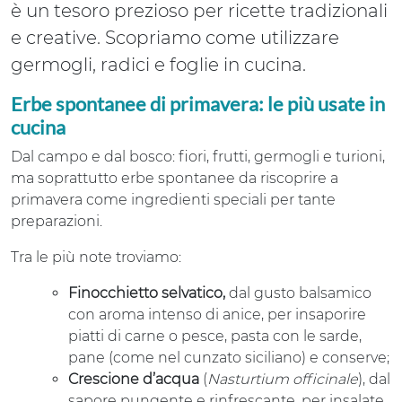
è un tesoro prezioso per ricette tradizionali
e creative. Scopriamo come utilizzare
germogli, radici e foglie in cucina.
Erbe spontanee di primavera: le più usate in
cucina
Dal campo e dal bosco: fiori, frutti, germogli e turioni,
ma soprattutto erbe spontanee da riscoprire a
primavera come ingredienti speciali per tante
preparazioni.
Tra le più note troviamo:
Finocchietto selvatico,
dal gusto balsamico
con aroma intenso di anice, per insaporire
piatti di carne o pesce, pasta con le sarde,
pane (come nel cunzato siciliano) e conserve;
Crescione d’acqua
(
Nasturtium officinale
), dal
sapore pungente e rinfrescante, per insalate,