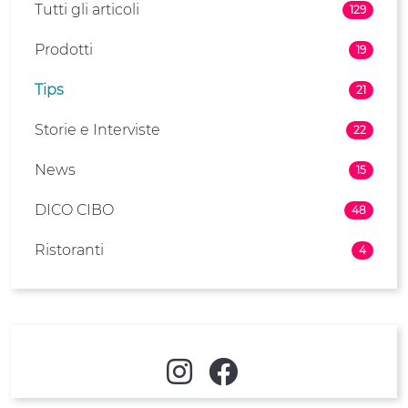
Tutti gli articoli
129
Prodotti
19
Tips
21
Storie e Interviste
22
News
15
DICO CIBO
48
Ristoranti
4