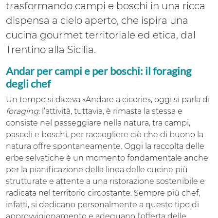
trasformando campi e boschi in una ricca
dispensa a cielo aperto, che ispira una
cucina gourmet territoriale ed etica, dal
Trentino alla Sicilia.
Andar per campi e per boschi: il foraging
degli chef
Un tempo si diceva «Andare a cicorie», oggi si parla di
foraging
: l’attività, tuttavia, è rimasta la stessa e
consiste nel passeggiare nella natura, tra campi,
pascoli e boschi, per raccogliere ciò che di buono la
natura offre spontaneamente. Oggi la raccolta delle
erbe selvatiche è un momento fondamentale anche
per la pianificazione della linea delle cucine più
strutturate e attente a una ristorazione sostenibile e
radicata nel territorio circostante. Sempre più chef,
infatti, si dedicano personalmente a questo tipo di
approvvigionamento e adeguano l’offerta delle