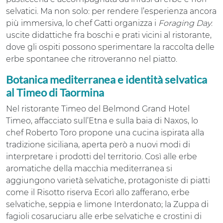
selvatici. Ma non solo: per rendere l’esperienza ancora
più immersiva, lo chef Gatti organizza i
Foraging Day
:
uscite didattiche fra boschi e prati vicini al ristorante,
dove gli ospiti possono sperimentare la raccolta delle
erbe spontanee che ritroveranno nel piatto.
Botanica mediterranea e identità selvatica
al Timeo di Taormina
Nel ristorante Timeo del Belmond Grand Hotel
Timeo, affacciato sull’Etna e sulla baia di Naxos, lo
chef Roberto Toro propone una cucina ispirata alla
tradizione siciliana, aperta però a nuovi modi di
interpretare i prodotti del territorio. Così alle erbe
aromatiche della macchia mediterranea si
aggiungono varietà selvatiche, protagoniste di piatti
come il Risotto riserva Ecorì allo zafferano, erbe
selvatiche, seppia e limone Interdonato; la Zuppa di
fagioli cosaruciaru alle erbe selvatiche e crostini di