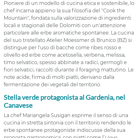
Pioniere di un modello di cucina etica e sostenibile, lo
chef incarna appieno la sua filosofia del "Cook the
Mountain", fondata sulla valorizzazione di ingredienti
locali e stagionali delle Dolomiti con un'attenzione
particolare alle erbe aromatiche spontanee. La cucina
del suo tristellato Atelier Moessmer di Brunico (BZ) si
distingue per l'uso di bacche come ribes rosso e
olivello ed erbe come acetosella, verbena, melissa,
timo selvatico, spesso abbinate a radici, germogli e
fiori selvatici, raccolti durante il foraging mattutino. Le
note acide, firma di molti piatti, derivano dalla
fermentazione dei vegetali del territorio.
Stella verde protagonista al
Gardenia, nel
Canavese
La chef Mariangela Susigan esprime il senso di una
cucina in stretta sintonia con il territorio rendendo le
erbe spontanee protagoniste indiscusse della sua
proposta gastronomica, con piatti come l’
Uovo